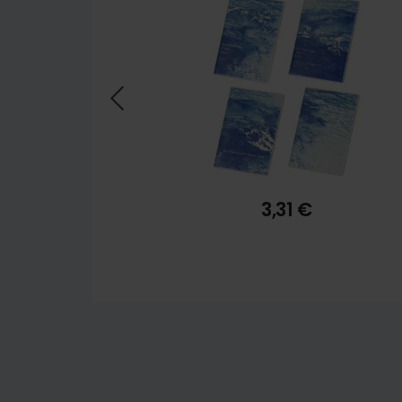
3,31 €