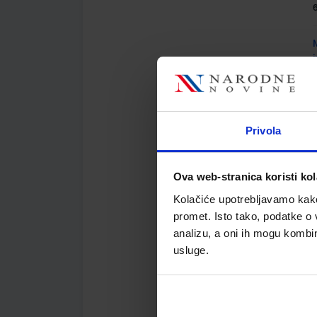
A
Privola
Ova web-stranica koristi kol
A
Kolačiće upotrebljavamo kako 
promet. Isto tako, podatke o 
analizu, a oni ih mogu kombini
usluge.