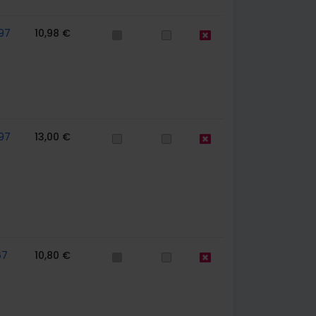
97
10,98 €
97
13,00 €
67
10,80 €