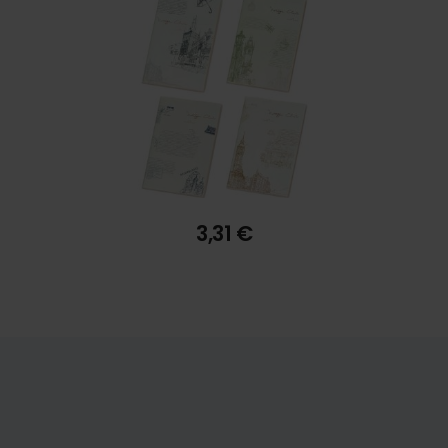
7,55 €