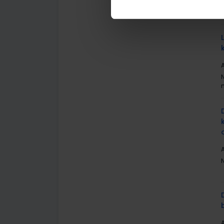
A
A
A
A