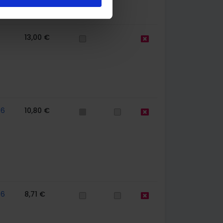
13,00 €
56
10,80 €
56
8,71 €