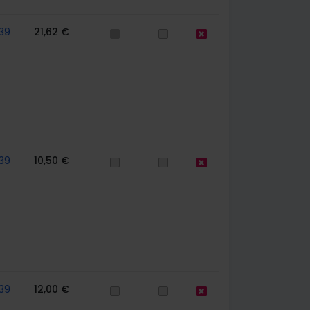
39
21,62 €
39
10,50 €
39
12,00 €