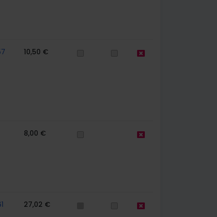
57
10,50 €
8,00 €
1
27,02 €