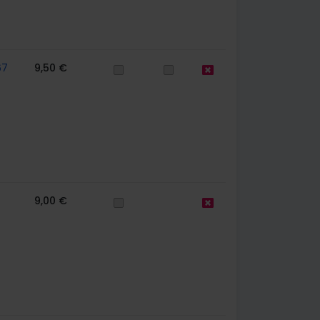
67
9,50 €
9,00 €