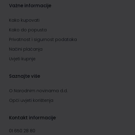
Važne informacije
Kako kupovati
Kako do popusta
Privatnost i sigurnost podataka
Načini plaćanja
Uvjeti kupnje
Saznajte više
O Narodnim novinama d.d.
Opći uvjeti korištenja
Kontakt informacije
01 650 28 80