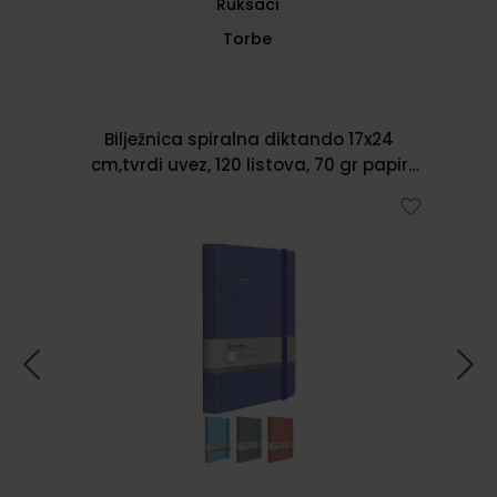
Ruksaci
Torbe
Bilježnica spiralna diktando 17x24
cm,tvrdi uvez, 120 listova, 70 gr papir
5902