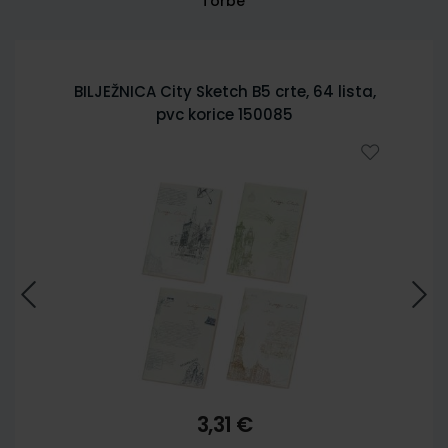
Torbe
BILJEŽNICA City Sketch B5 crte, 64 lista,
pvc korice 150085
3,31 €