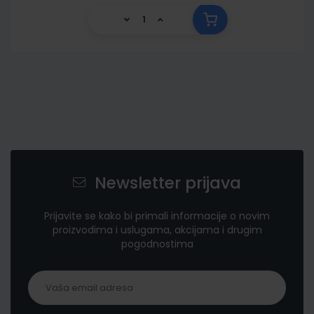
Newsletter prijava
Prijavite se kako bi primali informacije o novim
proizvodima i uslugama, akcijama i drugim
pogodnostima