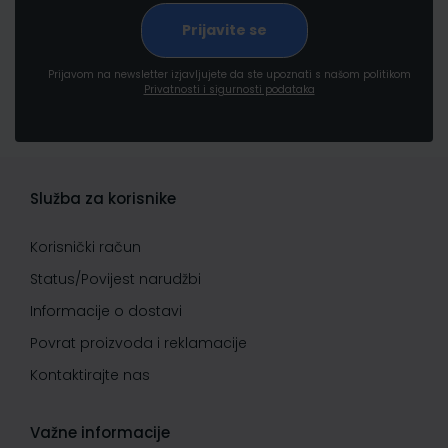
Prijavom na newsletter izjavljujete da ste upoznati s našom politikom
Privatnosti i sigurnosti podataka
Služba za korisnike
Korisnički račun
Status/Povijest narudžbi
Informacije o dostavi
Povrat proizvoda i reklamacije
Kontaktirajte nas
Važne informacije