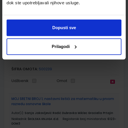
dok ste upotrebljavali njihove usluge.
Udžbenik
Omot
MOJ SRETNI BROJ 1; zbirka zadatka za matematiku u prvom
razredu osnovne škole
Dopusti sve
Autor(i):
Dubravka Miklec Sanja Jakovljević Rogić Graciella Prtajin
Nakladnik:
ŠKOLSKA KNJIGA d.d.
Registarski broj ministarstva:
6123-
Prilagodi
DOM2
SKU:
CIJENA:
556059
12,00 €
ŠIFRA OMOTA:
500239
Udžbenik
Omot
MOJ SRETNI BROJ 1; nastavni listići za matematiku u prvom
razredu osnovne škole
Autor(i):
Sanja Jakovljević Rodić Dubravka Miklec Graciella Prtajin
Nakladnik:
ŠKOLSKA KNJIGA d.d.
Registarski broj ministarstva:
6123-
DOM3