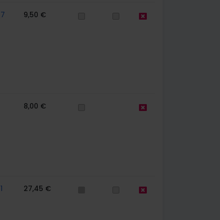
67
9,50 €
8,00 €
1
27,45 €