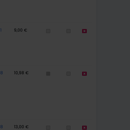
1
9,00 €
78
10,98 €
78
13,00 €