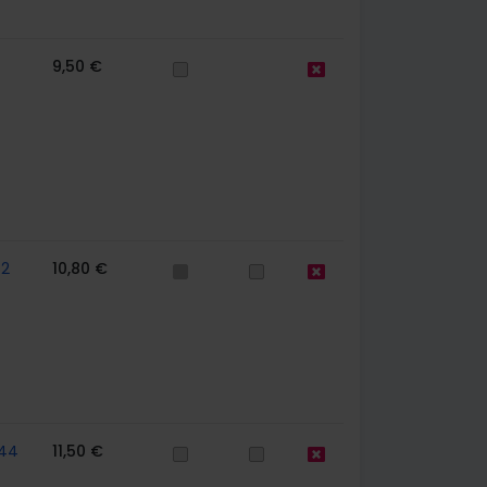
9,50 €
62
10,80 €
44
11,50 €