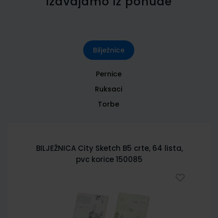
Izdvajamo iz ponude
Bilježnice
Pernice
Ruksaci
Torbe
BILJEŽNICA City Sketch B5 crte, 64 lista,
pvc korice 150085