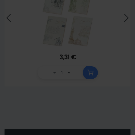
3,31 €