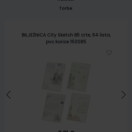
Torbe
BILJEŽNICA City Sketch B5 crte, 64 lista,
pvc korice 150085