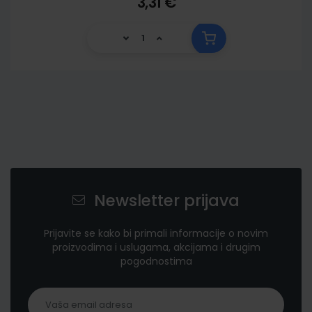
3,31 €
Newsletter prijava
Prijavite se kako bi primali informacije o novim
proizvodima i uslugama, akcijama i drugim
pogodnostima