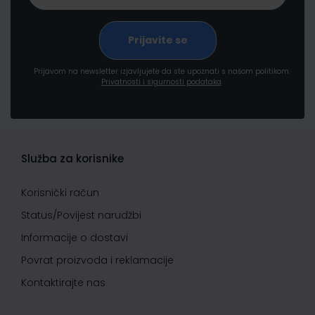
Prijavom na newsletter izjavljujete da ste upoznati s našom politikom
Privatnosti i sigurnosti podataka
Služba za korisnike
Korisnički račun
Status/Povijest narudžbi
Informacije o dostavi
Povrat proizvoda i reklamacije
Kontaktirajte nas