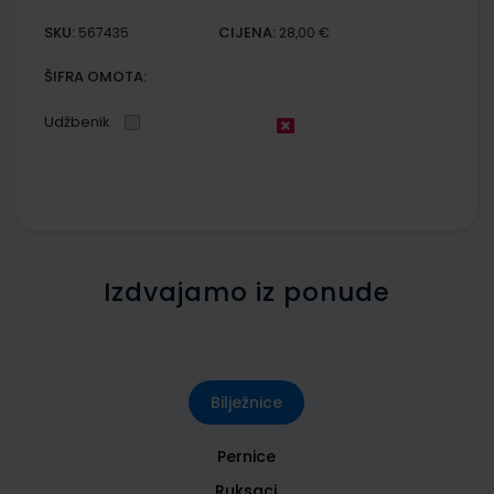
SKU:
CIJENA:
567435
28,00 €
ŠIFRA OMOTA:
Udžbenik
Izdvajamo iz ponude
Bilježnice
Pernice
Ruksaci