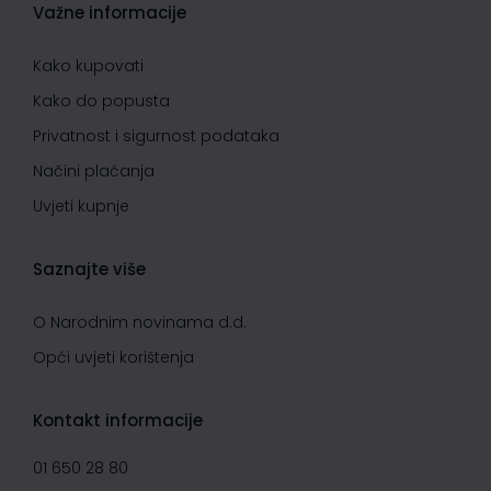
Važne informacije
Kako kupovati
Kako do popusta
Privatnost i sigurnost podataka
Načini plaćanja
Uvjeti kupnje
Saznajte više
O Narodnim novinama d.d.
Opći uvjeti korištenja
Kontakt informacije
01 650 28 80