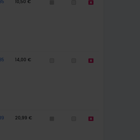
85
10,50 €
85
14,00 €
39
20,99 €