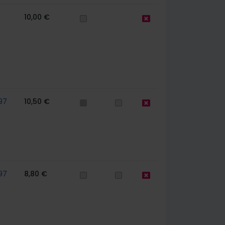
10,00 €
97
10,50 €
97
8,80 €