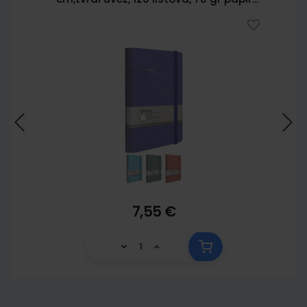
5902
7,55 €