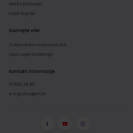
Načini plaćanja
Uvjeti kupnje
Saznajte više
O Narodnim novinama d.d.
Opći uvjeti korištenja
Kontakt informacije
01 650 28 80
e-trgovina@nn.hr