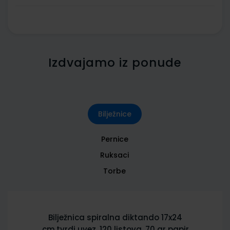
Izdvajamo iz ponude
Bilježnice
Pernice
Ruksaci
Torbe
Bilježnica spiralna diktando 17x24
cm,tvrdi uvez, 120 listova, 70 gr papir