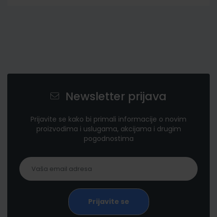
Newsletter prijava
Prijavite se kako bi primali informacije o novim
proizvodima i uslugama, akcijama i drugim
pogodnostima