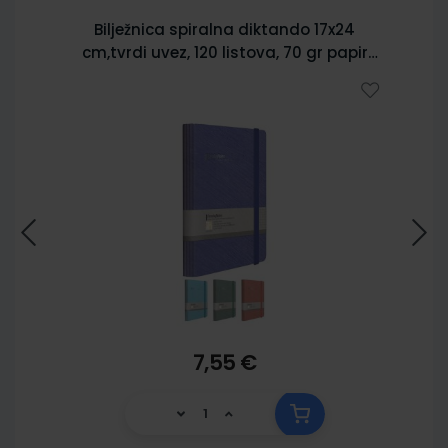
Bilježnica spiralna diktando 17x24
cm,tvrdi uvez, 120 listova, 70 gr papir
5902
7,55 €