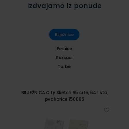
Izdvajamo iz ponude
Bilježnice
Pernice
Ruksaci
Torbe
BILJEŽNICA City Sketch B5 crte, 64 lista,
pvc korice 150085