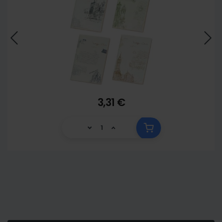
3,31 €