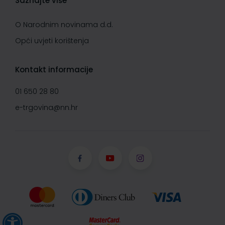
Saznajte više
O Narodnim novinama d.d.
Opći uvjeti korištenja
Kontakt informacije
01 650 28 80
e-trgovina@nn.hr