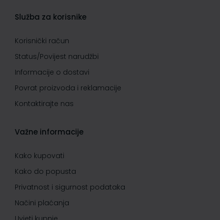
Služba za korisnike
Korisnički račun
Status/Povijest narudžbi
Informacije o dostavi
Povrat proizvoda i reklamacije
Kontaktirajte nas
Važne informacije
Kako kupovati
Kako do popusta
Privatnost i sigurnost podataka
Načini plaćanja
Uvjeti kupnje