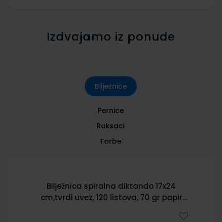
Izdvajamo iz ponude
Bilježnice
Pernice
Ruksaci
Torbe
Bilježnica spiralna diktando 17x24
cm,tvrdi uvez, 120 listova, 70 gr papir
5902