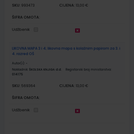
SKU:
CIJENA:
993473
13,00 €
ŠIFRA OMOTA:
Udžbenik
LIKOVNA MAPA 3 i 4; likovna mapa s kolažnim papirom za 3. i
4. razred OŠ
Autor(i):
-
Nakladnik:
ŠKOLSKA KNJIGA d.d.
Registarski broj ministarstva:
014175
SKU:
CIJENA:
569364
13,00 €
ŠIFRA OMOTA:
Udžbenik