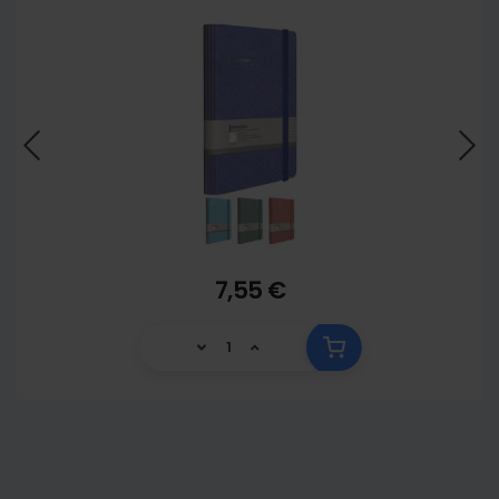
7,55 €