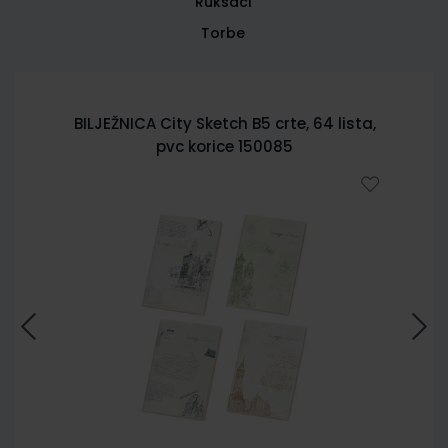
Ruksaci
Torbe
BILJEŽNICA City Sketch B5 crte, 64 lista,
pvc korice 150085