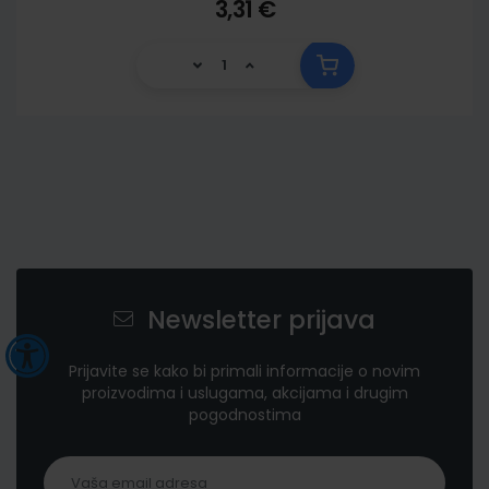
3,31 €
Newsletter prijava
Prijavite se kako bi primali informacije o novim
proizvodima i uslugama, akcijama i drugim
pogodnostima