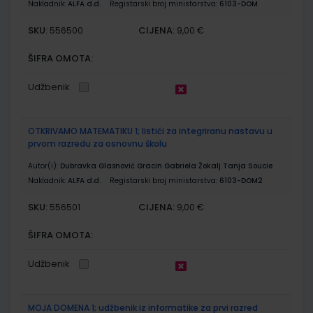
Nakladnik:
ALFA d.d.
Registarski broj ministarstva:
6103-DOM
SKU:
CIJENA:
556500
9,00 €
ŠIFRA OMOTA:
Udžbenik
OTKRIVAMO MATEMATIKU 1; listići za integriranu nastavu u
prvom razredu za osnovnu školu
Autor(i):
Dubravka Glasnović Gracin Gabriela Žokalj Tanja Soucie
Nakladnik:
ALFA d.d.
Registarski broj ministarstva:
6103-DOM2
SKU:
CIJENA:
556501
9,00 €
ŠIFRA OMOTA:
Udžbenik
MOJA DOMENA 1; udžbenik iz informatike za prvi razred