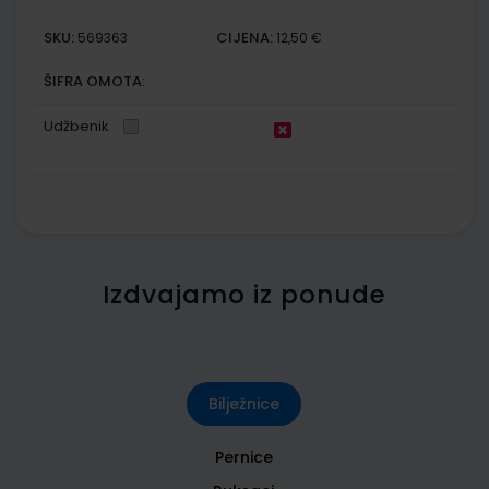
SKU:
CIJENA:
569363
12,50 €
ŠIFRA OMOTA:
Udžbenik
Izdvajamo iz ponude
Bilježnice
Pernice