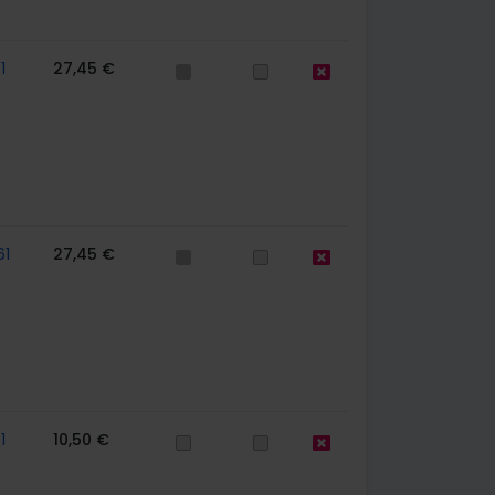
1
27,45 €
61
27,45 €
1
10,50 €