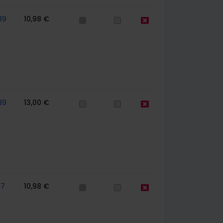
39
10,98 €
39
13,00 €
67
10,98 €