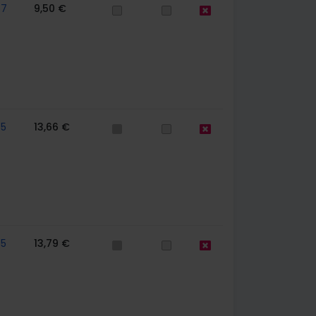
67
9,50 €
65
13,66 €
65
13,79 €