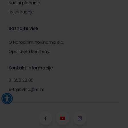
Načini plaćanja
Uvjeti kupnje
Saznajte više
O Narodnim novinama d.d.
Opći uvjeti korištenja
Kontakt informacije
01 650 28 80
e-trgovina@nn.hr