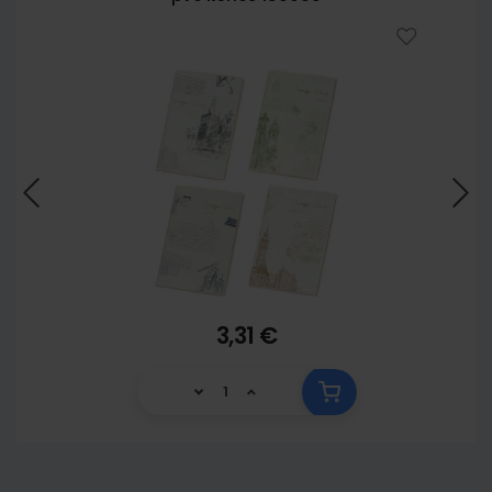
3,31 €