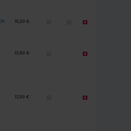
35
10,20 €
12,50 €
12,50 €