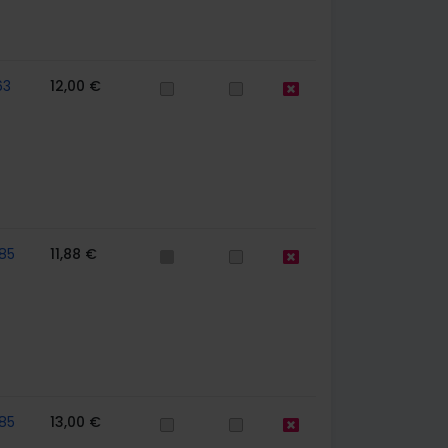
63
12,00 €
85
11,88 €
85
13,00 €