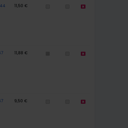
744
11,50 €
67
11,88 €
67
9,50 €