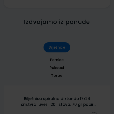
Izdvajamo iz ponude
Bilježnice
Pernice
Ruksaci
Torbe
Bilježnica spiralna diktando 17x24
cm,tvrdi uvez, 120 listova, 70 gr papir
5902