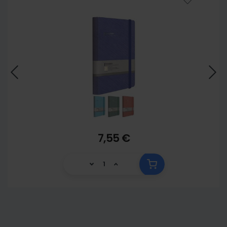
7,55 €