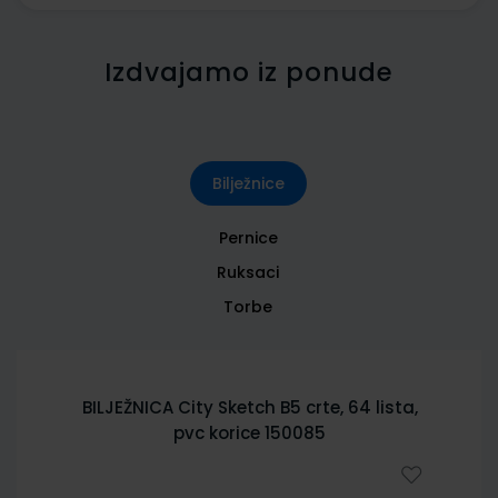
Izdvajamo iz ponude
Bilježnice
Pernice
Ruksaci
Torbe
BILJEŽNICA City Sketch B5 crte, 64 lista,
pvc korice 150085