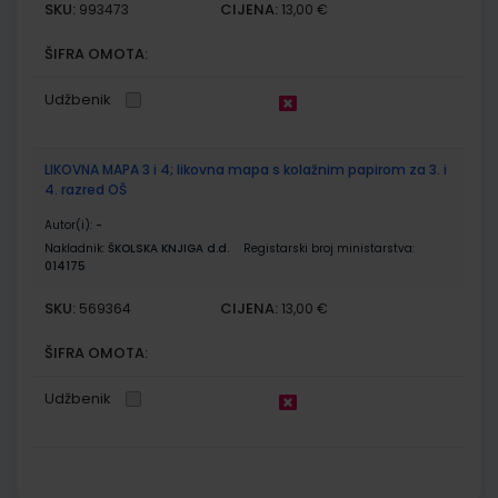
SKU:
CIJENA:
993473
13,00 €
ŠIFRA OMOTA:
Udžbenik
LIKOVNA MAPA 3 i 4; likovna mapa s kolažnim papirom za 3. i
4. razred OŠ
Autor(i):
-
Nakladnik:
ŠKOLSKA KNJIGA d.d.
Registarski broj ministarstva:
014175
SKU:
CIJENA:
569364
13,00 €
ŠIFRA OMOTA:
Udžbenik