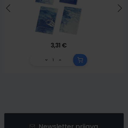
3,31 €
Newsletter prijava