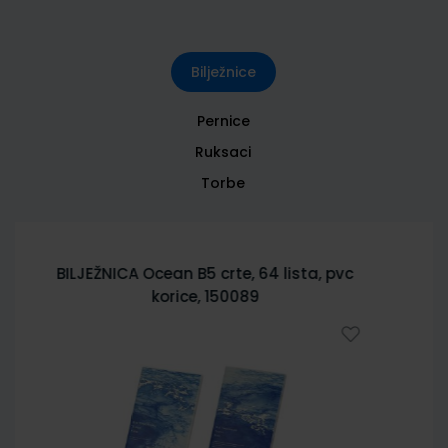
Bilježnice
Pernice
Ruksaci
Torbe
BILJEŽNICA City Sketch B5 crte, 64 lista,
pvc korice 150085