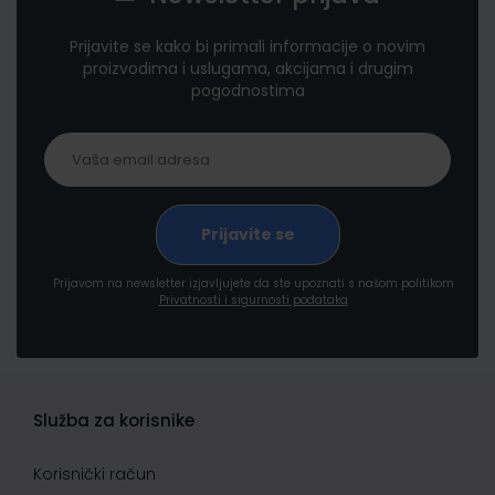
Prijavite se kako bi primali informacije o novim
proizvodima i uslugama, akcijama i drugim
pogodnostima
Prijavom na newsletter izjavljujete da ste upoznati s našom politikom
Privatnosti i sigurnosti podataka
Služba za korisnike
Korisnički račun