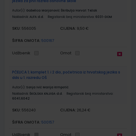
jezika za prvi razred osnovne škole
Autor(i):
Gabelica Marjanović Škribulja Horvat Težak
Nakladnik:
ALFA d.d.
Registarski broj ministarstva:
6031-DOM
SKU:
CIJENA:
556005
9,50 €
ŠIFRA OMOTA:
500167
Udžbenik
Omot
PČELICA 1; komplet 1. i 2 dio, početnica iz hrvatskog jezika s
dds u 1. razredu OŠ
Autor(i):
Sonja Ivić Marija Krmpotić
Nakladnik:
ŠKOLSKA KNJIGA d.d.
Registarski broj ministarstva:
6041;6042
SKU:
CIJENA:
556240
26,24 €
ŠIFRA OMOTA:
500157
Udžbenik
Omot