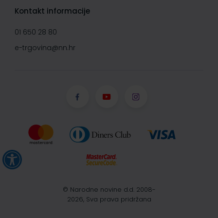
Kontakt informacije
01 650 28 80
e-trgovina@nn.hr
© Narodne novine d.d. 2008-
2026, Sva prava pridržana