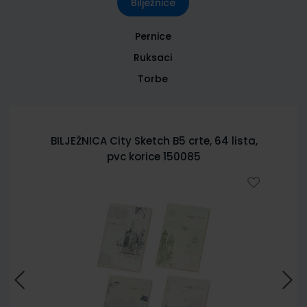
Bilježnice
Pernice
Ruksaci
Torbe
BILJEŽNICA City Sketch B5 crte, 64 lista,
pvc korice 150085