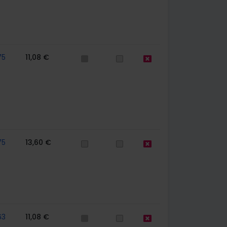
75
11,08 €
75
13,60 €
63
11,08 €