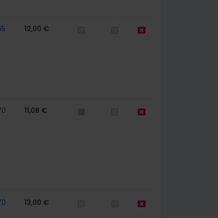
65
12,00 €
70
11,08 €
70
13,00 €