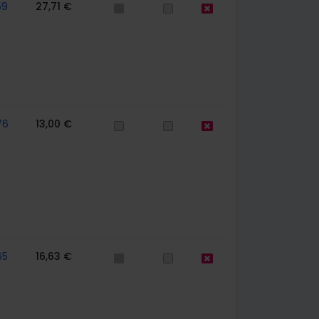
59
27,71 €
76
13,00 €
65
16,63 €