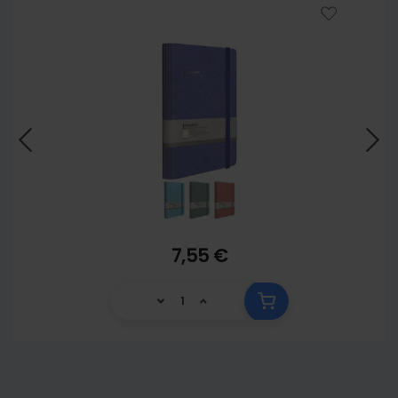
5902
7,55 €