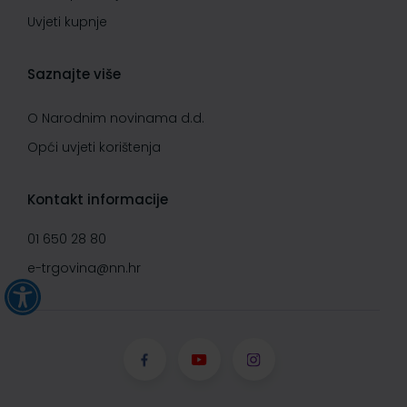
Uvjeti kupnje
Saznajte više
O Narodnim novinama d.d.
Opći uvjeti korištenja
Kontakt informacije
01 650 28 80
e-trgovina@nn.hr