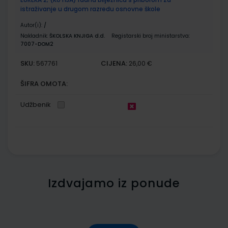
istraživanje u drugom razredu osnovne škole
Autor(i):
/
Nakladnik:
ŠKOLSKA KNJIGA d.d.
Registarski broj ministarstva:
7007-DOM2
SKU:
CIJENA:
567761
26,00 €
ŠIFRA OMOTA:
Udžbenik
Izdvajamo iz ponude