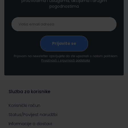
proizvodima i uslugama, akcijama i drugim
pogodnostima
Prijavom na newsletter izjavljujete da ste upoznati s našom politikom
Privatnosti i sigurnosti podataka
Služba za korisnike
Korisnički račun
Status/Povijest narudžbi
Informacije o dostavi