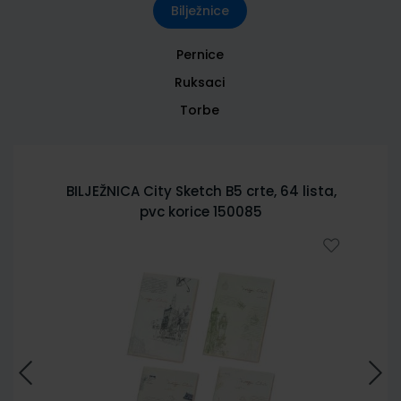
Bilježnice
Pernice
Ruksaci
Torbe
BILJEŽNICA City Sketch B5 crte, 64 lista,
pvc korice 150085