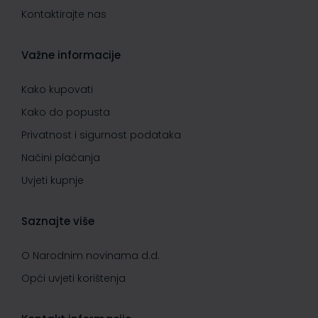
Kontaktirajte nas
Važne informacije
Kako kupovati
Kako do popusta
Privatnost i sigurnost podataka
Načini plaćanja
Uvjeti kupnje
Saznajte više
O Narodnim novinama d.d.
Opći uvjeti korištenja