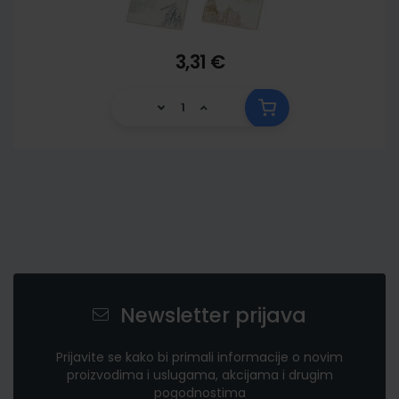
3,31 €
Newsletter prijava
Prijavite se kako bi primali informacije o novim
proizvodima i uslugama, akcijama i drugim
pogodnostima