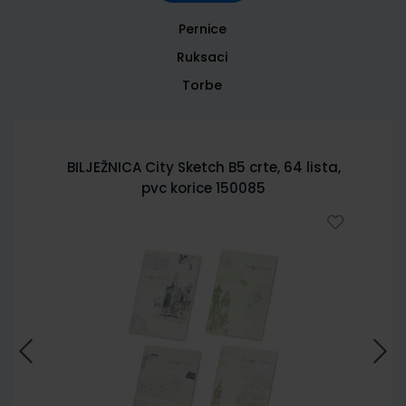
Pernice
Ruksaci
Torbe
BILJEŽNICA City Sketch B5 crte, 64 lista,
pvc korice 150085