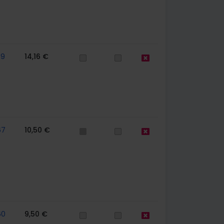
59
14,16 €
67
10,50 €
60
9,50 €