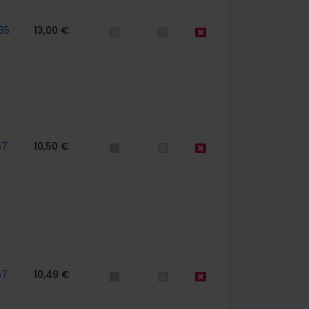
85
13,00 €
67
10,50 €
67
10,49 €