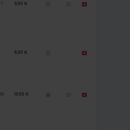
67
9,50 €
8,00 €
85
10,50 €