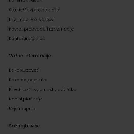
Korisnički račun
Status/Povijest narudžbi
Informacije o dostavi
Povrat proizvoda i reklamacije
Kontaktirajte nas
Važne informacije
Kako kupovati
Kako do popusta
Privatnost i sigurnost podataka
Načini plaćanja
Uvjeti kupnje
Saznajte više