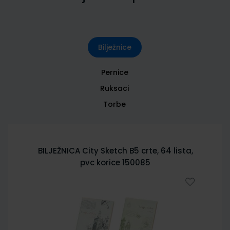
Bilježnice
Pernice
Ruksaci
Torbe
BILJEŽNICA City Sketch B5 crte, 64 lista,
pvc korice 150085