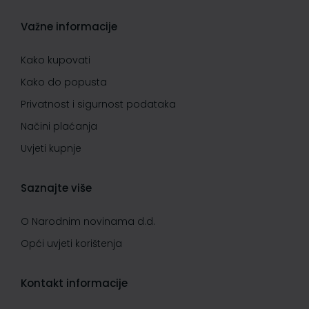
Važne informacije
Kako kupovati
Kako do popusta
Privatnost i sigurnost podataka
Načini plaćanja
Uvjeti kupnje
Saznajte više
O Narodnim novinama d.d.
Opći uvjeti korištenja
Kontakt informacije