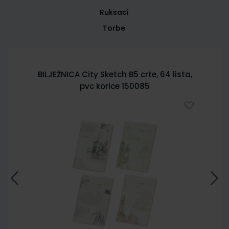
Ruksaci
Torbe
BILJEŽNICA City Sketch B5 crte, 64 lista,
pvc korice 150085