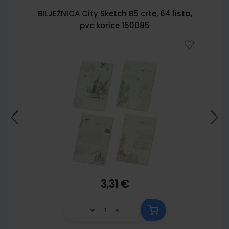
BILJEŽNICA City Sketch B5 crte, 64 lista,
pvc korice 150085
3,31 €