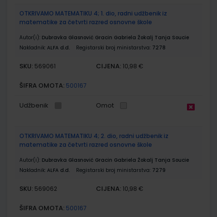
OTKRIVAMO MATEMATIKU 4; 1. dio, radni udžbenik iz
matematike za četvrti razred osnovne škole
Autor(i):
Dubravka Glasnović Gracin Gabriela Žokalj Tanja Soucie
Nakladnik:
ALFA d.d.
Registarski broj ministarstva:
7278
SKU:
CIJENA:
569061
10,98 €
ŠIFRA OMOTA:
500167
Udžbenik
Omot
OTKRIVAMO MATEMATIKU 4; 2. dio, radni udžbenik iz
matematike za četvrti razred osnovne škole
Autor(i):
Dubravka Glasnović Gracin Gabriela Žokalj Tanja Soucie
Nakladnik:
ALFA d.d.
Registarski broj ministarstva:
7279
SKU:
CIJENA:
569062
10,98 €
ŠIFRA OMOTA:
500167