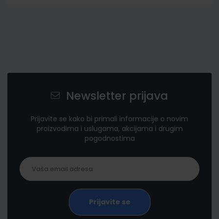
Newsletter prijava
Prijavite se kako bi primali informacije o novim
proizvodima i uslugama, akcijama i drugim
pogodnostima