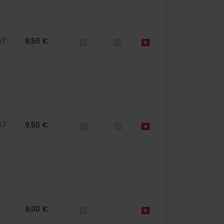
67
9,50 €
67
9,50 €
9,00 €