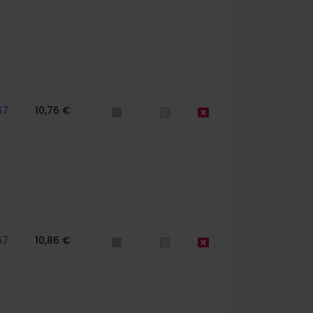
67
10,76 €
67
10,86 €