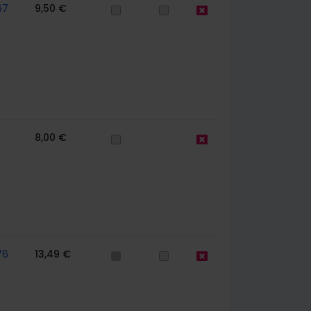
67
9,50 €
8,00 €
76
13,49 €