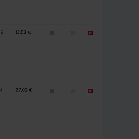
59
13,53 €
1
27,02 €