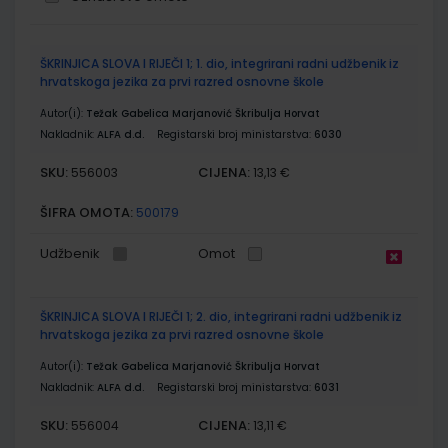
Grupirani
ŠKRINJICA SLOVA I RIJEČI 1; 1. dio, integrirani radni udžbenik iz
proizvodi
hrvatskoga jezika za prvi razred osnovne škole
Autor(i):
Težak Gabelica Marjanović Škribulja Horvat
Nakladnik:
ALFA d.d.
Registarski broj ministarstva:
6030
SKU:
CIJENA:
556003
13,13 €
ŠIFRA OMOTA:
500179
Udžbenik
Omot
ŠKRINJICA SLOVA I RIJEČI 1; 2. dio, integrirani radni udžbenik iz
hrvatskoga jezika za prvi razred osnovne škole
Autor(i):
Težak Gabelica Marjanović Škribulja Horvat
Nakladnik:
ALFA d.d.
Registarski broj ministarstva:
6031
SKU:
CIJENA:
556004
13,11 €