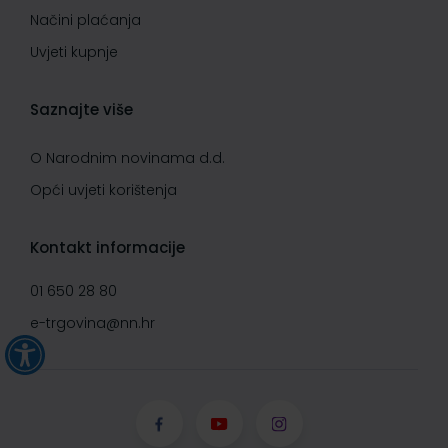
Načini plaćanja
Uvjeti kupnje
Saznajte više
O Narodnim novinama d.d.
Opći uvjeti korištenja
Kontakt informacije
01 650 28 80
e-trgovina@nn.hr