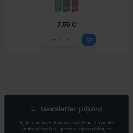
7,55 €
Newsletter prijava
Prijavite se kako bi primali informacije o novim
proizvodima i uslugama, akcijama i drugim