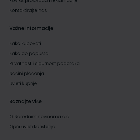
Povrat proizvoda i reklamacije
Kontaktirajte nas
Važne informacije
Kako kupovati
Kako do popusta
Privatnost i sigurnost podataka
Načini plaćanja
Uvjeti kupnje
Saznajte više
O Narodnim novinama d.d.
Opći uvjeti korištenja