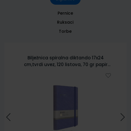
Pernice
Ruksaci
Torbe
Bilježnica spiralna diktando 17x24
cm,tvrdi uvez, 120 listova, 70 gr papir
5902