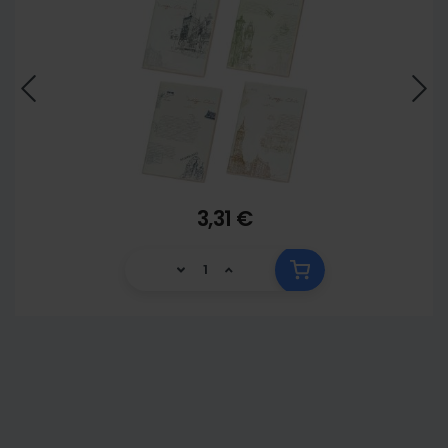
3,31 €