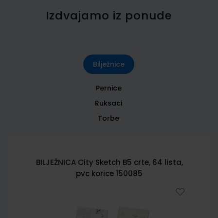
Izdvajamo iz ponude
Bilježnice
Pernice
Ruksaci
Torbe
BILJEŽNICA City Sketch B5 crte, 64 lista,
pvc korice 150085