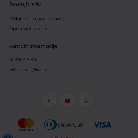
Saznajte više
O Narodnim novinama d.d.
Opći uvjeti korištenja
Kontakt informacije
01 650 28 80
e-trgovina@nn.hr