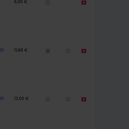
6,00 €
85
11,88 €
85
13,00 €