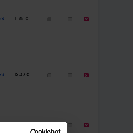
39
11,88 €
39
13,00 €
67
11,88 €