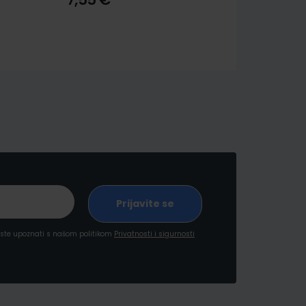
a ste upoznati s našom politikom
Privatnosti i sigurnosti