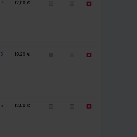
67
12,00 €
65
18,29 €
65
12,00 €