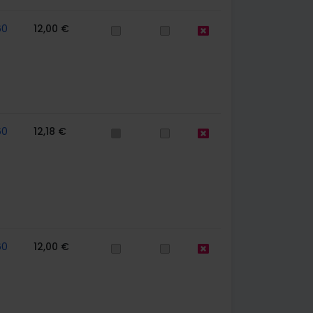
60
12,00 €
60
12,18 €
60
12,00 €