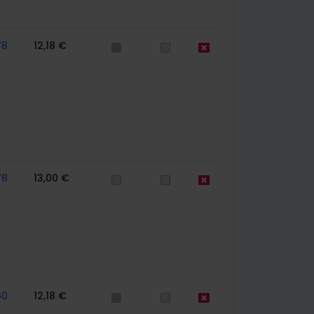
78
12,18 €
78
13,00 €
60
12,18 €