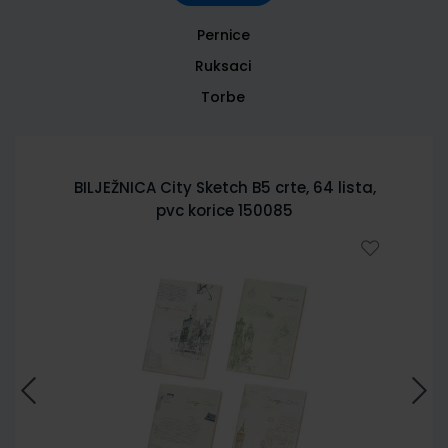
Pernice
Ruksaci
Torbe
BILJEŽNICA City Sketch B5 crte, 64 lista,
pvc korice 150085