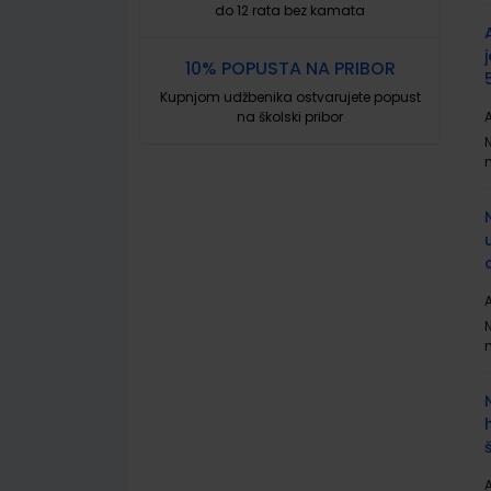
do 12 rata bez kamata
10% POPUSTA NA PRIBOR
Kupnjom udžbenika ostvarujete popust
na školski pribor
A
A
A