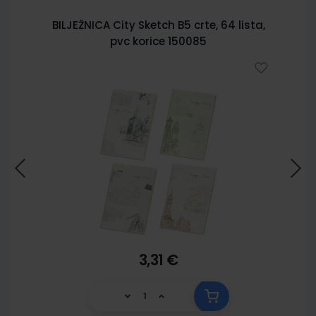
BILJEŽNICA City Sketch B5 crte, 64 lista,
pvc korice 150085
3,31 €