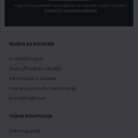
Prijavom na newsletter izjavljujete da ste upoznati s našom politikom
Privatnosti i sigurnosti podataka
Služba za korisnike
Korisnički račun
Status/Povijest narudžbi
Informacije o dostavi
Povrat proizvoda i reklamacije
Kontaktirajte nas
Važne informacije
Kako kupovati