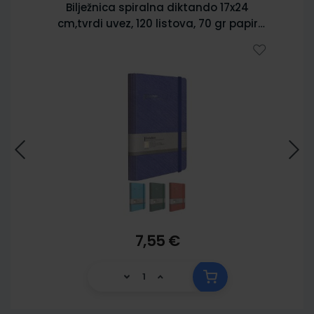
Bilježnica spiralna diktando 17x24
cm,tvrdi uvez, 120 listova, 70 gr papir
5902
7,55 €