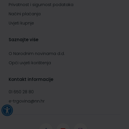
Privatnost i sigurnost podataka
Načini plaćanja
Uvjeti kupnje
Saznajte više
O Narodnim novinama d.d.
Opći uvjeti korištenja
Kontakt informacije
01 650 28 80
e-trgovina@nn.hr