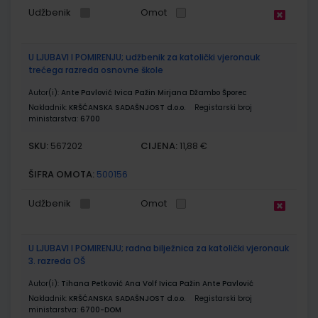
Udžbenik
Omot
U LJUBAVI I POMIRENJU; udžbenik za katolički vjeronauk
trećega razreda osnovne škole
Autor(i):
Ante Pavlović Ivica Pažin Mirjana Džambo Šporec
Nakladnik:
KRŠĆANSKA SADAŠNJOST d.o.o.
Registarski broj
ministarstva:
6700
SKU:
CIJENA:
567202
11,88 €
ŠIFRA OMOTA:
500156
Udžbenik
Omot
U LJUBAVI I POMIRENJU; radna bilježnica za katolički vjeronauk
3. razreda OŠ
Autor(i):
Tihana Petković Ana Volf Ivica Pažin Ante Pavlović
Nakladnik:
KRŠĆANSKA SADAŠNJOST d.o.o.
Registarski broj
ministarstva:
6700-DOM