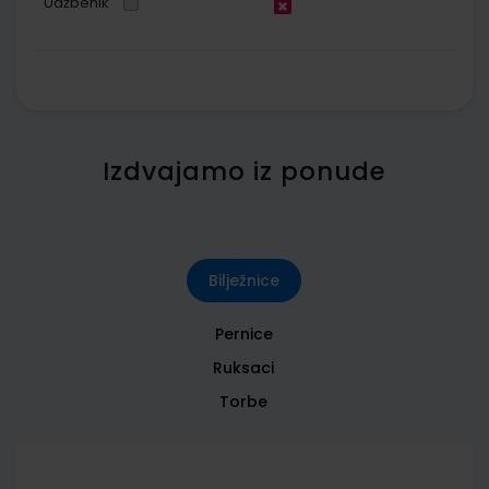
Udžbenik
Izdvajamo iz ponude
Bilježnice
Pernice
Ruksaci
Torbe