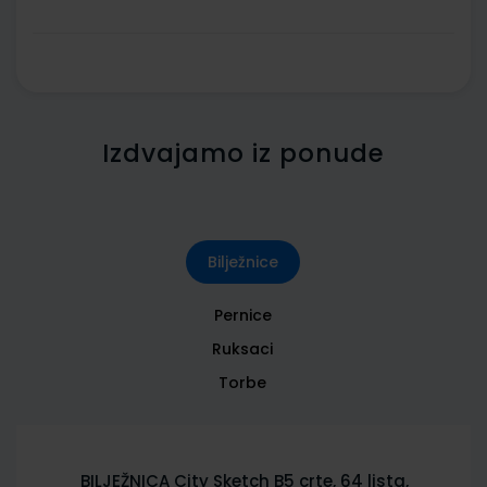
Izdvajamo iz ponude
Bilježnice
Pernice
Ruksaci
Torbe
BILJEŽNICA City Sketch B5 crte, 64 lista,