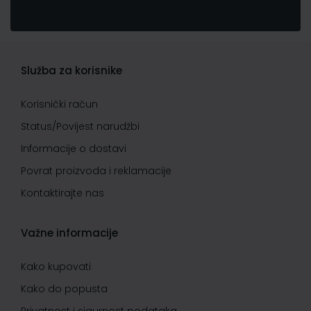
Služba za korisnike
Korisnički račun
Status/Povijest narudžbi
Informacije o dostavi
Povrat proizvoda i reklamacije
Kontaktirajte nas
Važne informacije
Kako kupovati
Kako do popusta