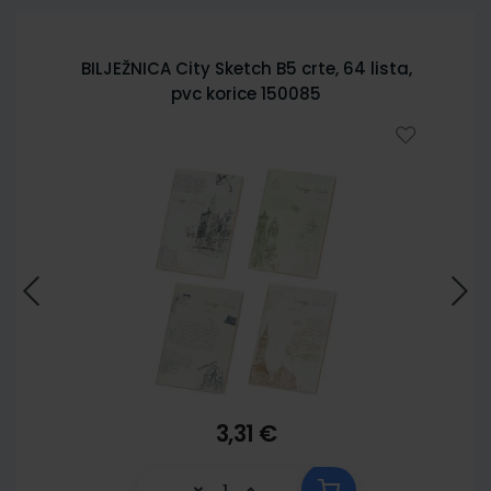
BILJEŽNICA City Sketch B5 crte, 64 lista,
pvc korice 150085
3,31 €