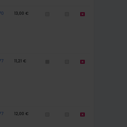
70
13,00 €
77
11,21 €
77
12,00 €