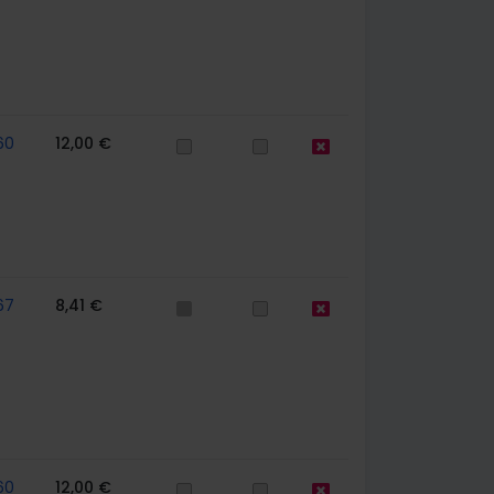
60
12,00 €
67
8,41 €
60
12,00 €