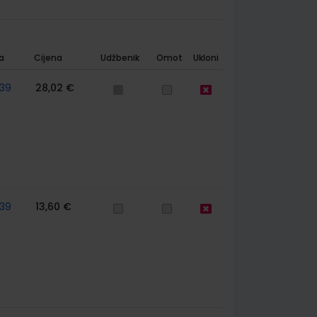
a
Cijena
Udžbenik
Omot
Ukloni
39
28,02 €
39
13,60 €