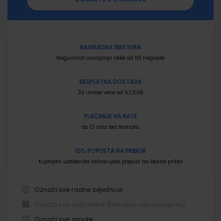
NAGRADNA SMS IGRA
Mogućnost osvajanja neke od 101 nagrade
BESPLATNA DOSTAVA
Za iznose veće od 62,50€
PLAĆANJE NA RATE
do 12 rata bez kamata
10% POPUSTA NA PRIBOR
Kupnjom udžbenika ostvarujete popust na školski pribor
Označi sve radne bilježnice
Označi sve udžbenike (trenutno nije dostupno)
Označi sve omote