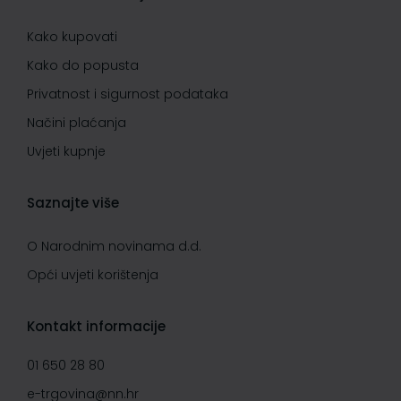
Kako kupovati
Kako do popusta
Privatnost i sigurnost podataka
Načini plaćanja
Uvjeti kupnje
Saznajte više
O Narodnim novinama d.d.
Opći uvjeti korištenja
Kontakt informacije
01 650 28 80
e-trgovina@nn.hr