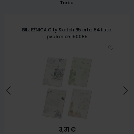
Torbe
BILJEŽNICA City Sketch B5 crte, 64 lista,
pvc korice 150085
3,31 €