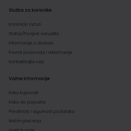
Služba za korisnike
Korisnički račun
Status/Povijest narudžbi
Informacije o dostavi
Povrat proizvoda i reklamacije
Kontaktirajte nas
Važne informacije
Kako kupovati
Kako do popusta
Privatnost i sigurnost podataka
Načini plaćanja
Uvjeti kupnje