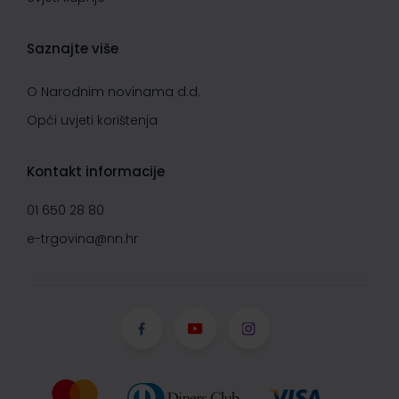
Saznajte više
O Narodnim novinama d.d.
Opći uvjeti korištenja
Kontakt informacije
01 650 28 80
e-trgovina@nn.hr