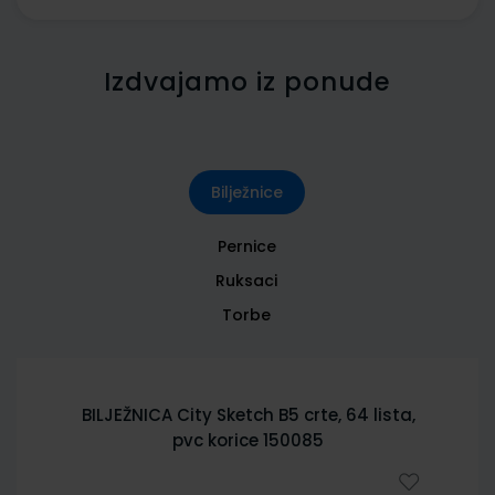
Izdvajamo iz ponude
Bilježnice
Pernice
Ruksaci
Torbe
BILJEŽNICA City Sketch B5 crte, 64 lista,
pvc korice 150085