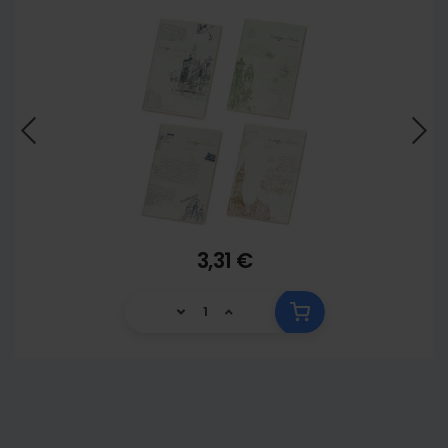
3,31 €