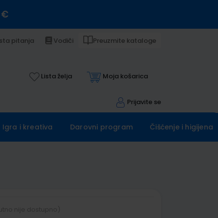
 €
sta pitanja
Vodiči
Preuzmite kataloge
Lista želja
Moja košarica
Prijavite se
Igra i kreativa
Darovni program
Čišćenje i higijena
utno nije dostupno)