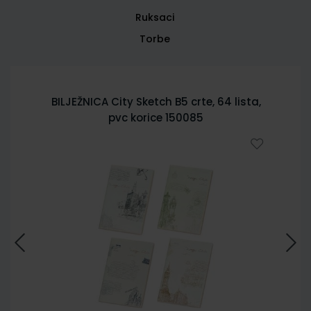
Ruksaci
Torbe
BILJEŽNICA City Sketch B5 crte, 64 lista,
pvc korice 150085