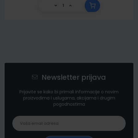
Newsletter prijava
Prijavite se kako bi primali informacije o novim
proizvodima i uslugama, akcijama i drugim
pogodnostima