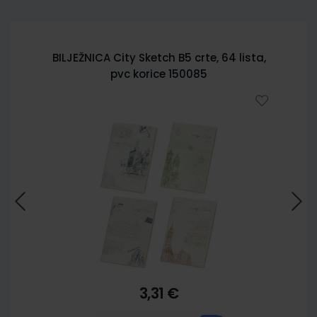
BILJEŽNICA City Sketch B5 crte, 64 lista,
pvc korice 150085
3,31 €