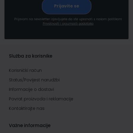
Prijavom na newsletter izjavljujete da ste upoznati s našom politikom
Privatnosti i sigurnosti podataka
Služba za korisnike
Korisnički račun
Status/Povijest narudžbi
Informacije o dostavi
Povrat proizvoda i reklamacije
Kontaktirajte nas
Važne informacije