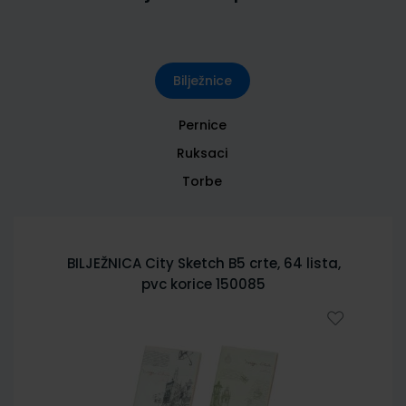
Bilježnice
Pernice
Ruksaci
Torbe
BILJEŽNICA City Sketch B5 crte, 64 lista,
pvc korice 150085