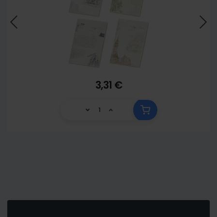
3,31 €