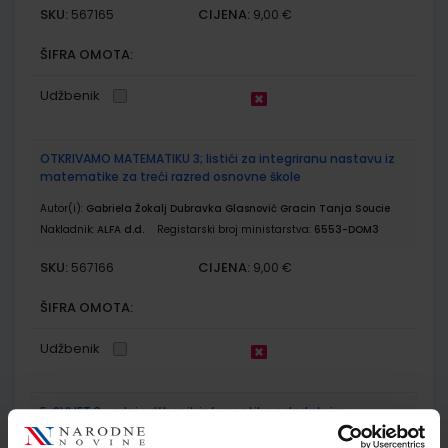
SKU:
CIJENA:
567165
9,00 €
ŠIFRA OMOTA:
Udžbenik
OTKRIVAMO MATEMATIKU 3; listići za integriranu nastavu iz
matematike za treći razred osnovne škole
Autor(i):
Gabriela Žokalj Dubravka Glasnović Gracin Tanja Soucie
Nakladnik:
ALFA d.d.
Registarski broj ministarstva:
6553-DOM3
SKU:
CIJENA:
567166
9,00 €
ŠIFRA OMOTA:
Udžbenik
E-SVIJET 3; radni udžbenik informatike s dodatnim
digitalnim sadržajima u trećem razredu osnovne škole