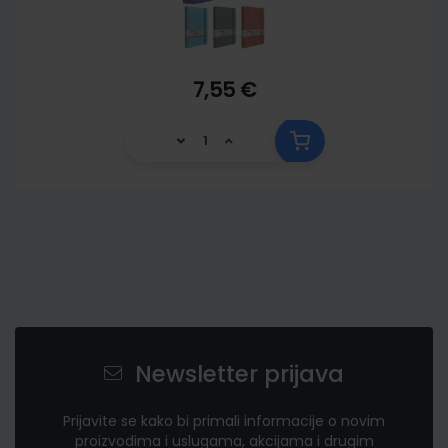
7,55 €
Newsletter prijava
Prijavite se kako bi primali informacije o novim
proizvodima i uslugama, akcijama i drugim