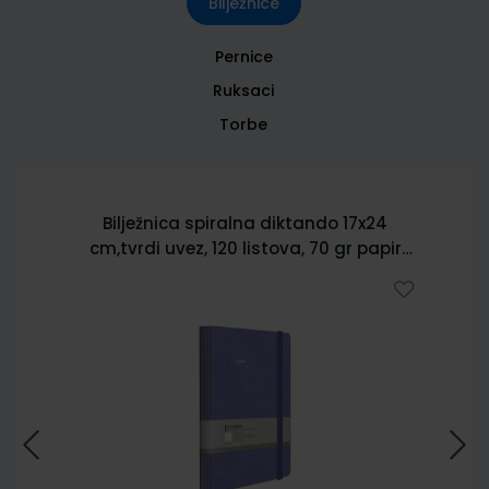
Bilježnice
Pernice
Ruksaci
Torbe
Bilježnica spiralna diktando 17x24
cm,tvrdi uvez, 120 listova, 70 gr papir
5902