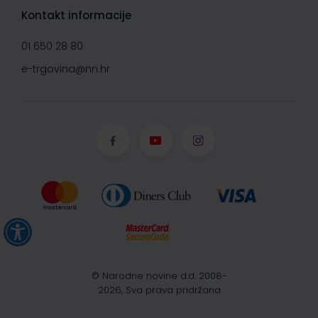
Kontakt informacije
01 650 28 80
e-trgovina@nn.hr
© Narodne novine d.d. 2008-
2026, Sva prava pridržana