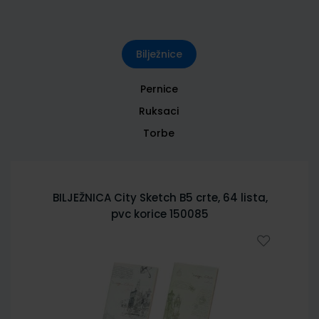
Bilježnice
Pernice
Ruksaci
Torbe
BILJEŽNICA City Sketch B5 crte, 64 lista,
pvc korice 150085