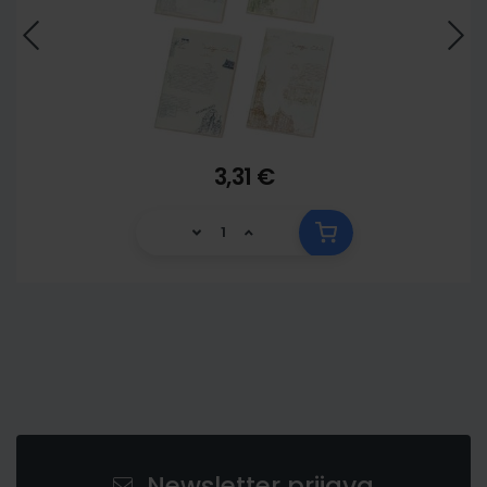
3,31 €
Newsletter prijava