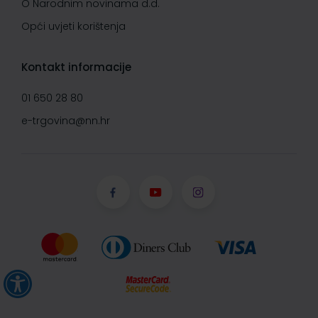
O Narodnim novinama d.d.
Opći uvjeti korištenja
Kontakt informacije
01 650 28 80
e-trgovina@nn.hr